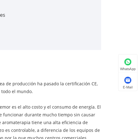
res
WhatsApp
ea de producción ha pasado la certificación CE,
E-Mail
a todo el mundo.
or es el alto costo y el consumo de energía. El
de funcionar durante mucho tiempo sin causar
 aromaterapia tiene una alta eficiencia de
o es controlable, a diferencia de los equipos de
zón por la que muchos centros comerciales