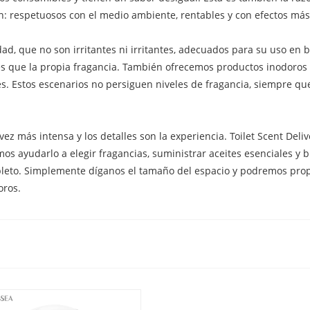
: respetuosos con el medio ambiente, rentables y con efectos más
lidad, que no son irritantes ni irritantes, adecuados para su uso en 
s que la propia fragancia. También ofrecemos productos inodoros 
s. Estos escenarios no persiguen niveles de fragancia, siempre qu
ez más intensa y los detalles son la experiencia. Toilet Scent Deli
s ayudarlo a elegir fragancias, suministrar aceites esenciales y br
pleto. Simplemente díganos el tamaño del espacio y podremos pro
oros.