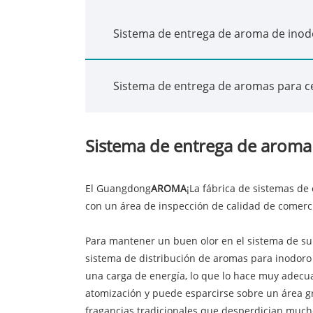
Sistema de entrega de aroma de ino
Sistema de entrega de aromas para c
Sistema de entrega de aroma
El Guangdong
AROMA
¡La fábrica de sistemas de
con un área de inspección de calidad de comerc
Para mantener un buen olor en el sistema de su
sistema de distribución de aromas para inodoro
una carga de energía, lo que lo hace muy adecua
atomización y puede esparcirse sobre un área gra
fragancias tradicionales que desperdician much