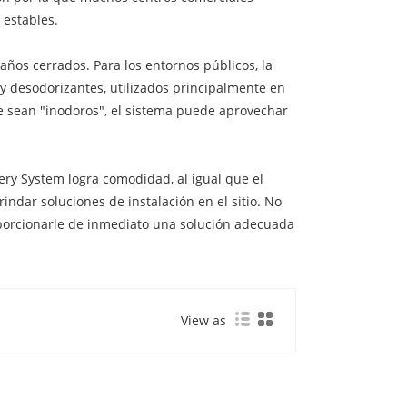
 estables.
baños cerrados. Para los entornos públicos, la
y desodorizantes, utilizados principalmente en
e sean "inodoros", el sistema puede aprovechar
very System logra comodidad, al igual que el
indar soluciones de instalación en el sitio. No
porcionarle de inmediato una solución adecuada
View as