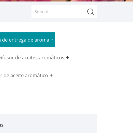
a de entrega de aroma
ifusor de aceites aromáticos
r de aceite aromático
es