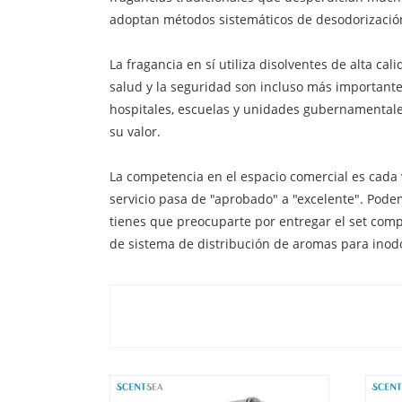
adoptan métodos sistemáticos de desodorización
La fragancia en sí utiliza disolventes de alta ca
salud y la seguridad son incluso más importante
hospitales, escuelas y unidades gubernamentale
su valor.
La competencia en el espacio comercial es cada v
servicio pasa de "aprobado" a "excelente". Podemo
tienes que preocuparte por entregar el set com
de sistema de distribución de aromas para inod