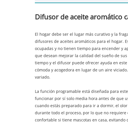
Difusor de aceite aromático 
El hogar debe ser el lugar más curativo y la fra
difusores de aceites aromáticos para el hogar. 
ocupadas y no tienen tiempo para encender y ap
que desean mejorar la calidad del sueño de sus h
tiempo y el difusor puede ofrecer ayuda en este 
cómoda y acogedora en lugar de un aire viciado.
variado.
La función programable está diseñada para este 
funcionar por sí solo media hora antes de que us
cuando estás preparado para ir a dormir, el o
durante todo el proceso, por lo que no requiere
confortable si tiene mascotas en casa, evitando