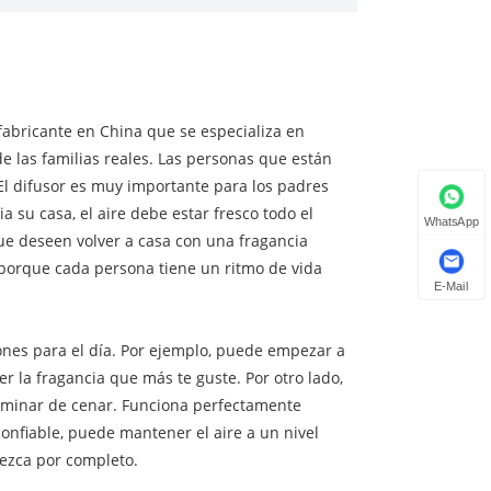
fabricante en China que se especializa en
e las familias reales. Las personas que están
El difusor es muy importante para los padres
 su casa, el aire debe estar fresco todo el
WhatsApp
que deseen volver a casa con una fragancia
 porque cada persona tiene un ritmo de vida
E-Mail
ones para el día. Por ejemplo, puede empezar a
r la fragancia que más te guste. Por otro lado,
rminar de cenar. Funciona perfectamente
onfiable, puede mantener el aire a un nivel
rezca por completo.