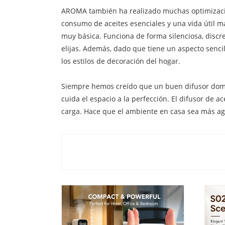
AROMA también ha realizado muchas optimizacion
consumo de aceites esenciales y una vida útil má
muy básica. Funciona de forma silenciosa, discre
elijas. Además, dado que tiene un aspecto senci
los estilos de decoración del hogar.
Siempre hemos creído que un buen difusor domé
cuida el espacio a la perfección. El difusor de 
carga. Hace que el ambiente en casa sea más agra