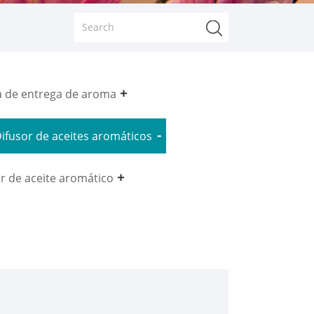
a de entrega de aroma
ifusor de aceites aromáticos
r de aceite aromático