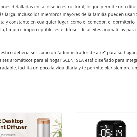
es detalladas en su diseño estructural, lo que permite una difu
s larga. Incluso los miembros mayores de la familia pueden usarlo 
ta y constante en cualquier lugar, como el comedor, el dormitorio,
llo, limpio e imperceptible, este difusor de aceites aromáticos pa
stico debería ser como un "administrador de aire" para su hogar
aceites aromáticos para el hogar SCENTSEA está diseñado para integ
dable, facilita un poco la vida diaria y te permite oler siempre u