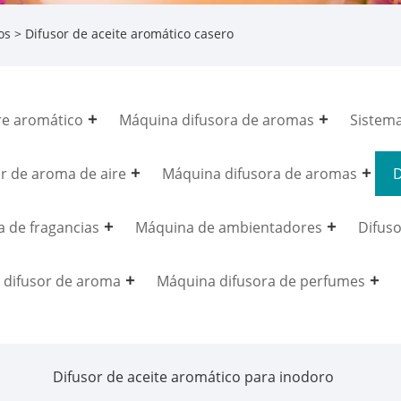
os
> Difusor de aceite aromático casero
re aromático
Máquina difusora de aromas
Sistem
r de aroma de aire
Máquina difusora de aromas
D
 de fragancias
Máquina de ambientadores
Difuso
o difusor de aroma
Máquina difusora de perfumes
Difusor de aceite aromático para inodoro