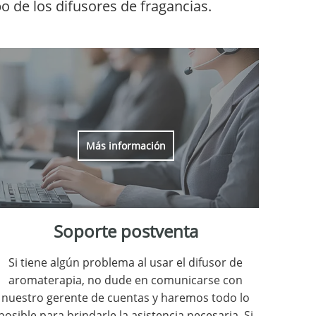
 de los difusores de fragancias.
Más información
Soporte postventa
Si tiene algún problema al usar el difusor de
aromaterapia, no dude en comunicarse con
nuestro gerente de cuentas y haremos todo lo
posible para brindarle la asistencia necesaria. Si