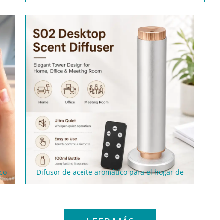
ico
Difusor de aceite aromático para el hogar de
escritorio