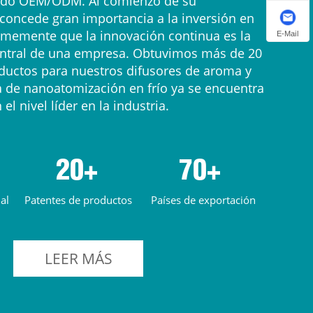
ado OEM/ODM. Al comienzo de su
concede gran importancia a la inversión en
rmemente que la innovación continua es la
E-Mail
entral de una empresa. Obtuvimos más de 20
ductos para nuestros difusores de aroma y
a de nanoatomización en frío ya se encuentra
 el nivel líder en la industria.
20+
70+
al
Patentes de productos
Países de exportación
LEER MÁS