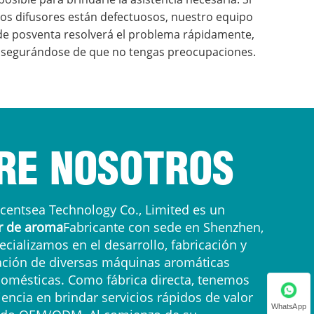
los difusores están defectuosos, nuestro equipo
de posventa resolverá el problema rápidamente,
segurándose de que no tengas preocupaciones.
RE NOSOTROS
centsea Technology Co., Limited es un
r de aroma
Fabricante con sede en Shenzhen,
cializamos en el desarrollo, fabricación y
ación de diversas máquinas aromáticas
domésticas. Como fábrica directa, tenemos
iencia en brindar servicios rápidos de valor
WhatsApp