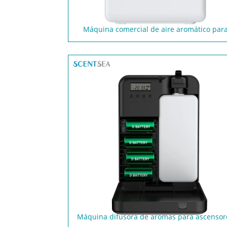
Máquina comercial de aire aromático par
hoteles
Máquina difusora de aromas para ascensor
inteligentes