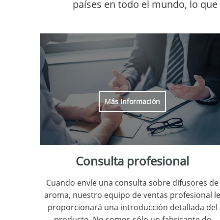
países en todo el mundo, lo que
Más información
Consulta profesional
Cuando envíe una consulta sobre difusores de
aroma, nuestro equipo de ventas profesional l
proporcionará una introducción detallada del
producto. No somos sólo un fabricante de