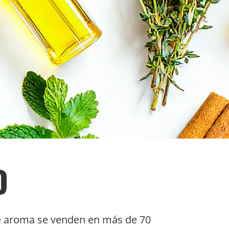
O
de aroma se venden en más de 70