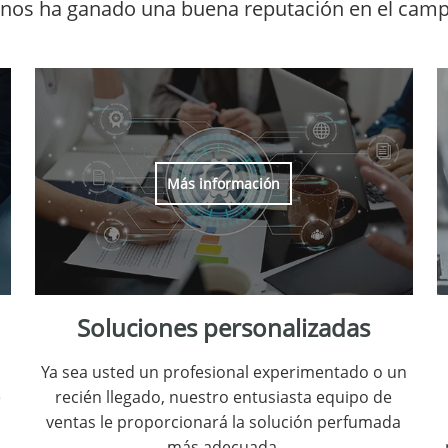
 nos ha ganado una buena reputación en el campo
Más información
Soluciones personalizadas
Ya sea usted un profesional experimentado o un
e
recién llegado, nuestro entusiasta equipo de
ventas le proporcionará la solución perfumada
más adecuada.