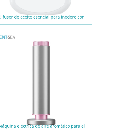
Difusor de aceite esencial para inodoro con
cerradura
Máquina eléctrica de aire aromático para el
hogar