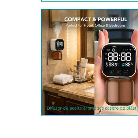
Difusor de aceite aromático casero de plást